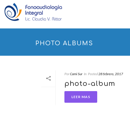
PHOTO ALBUMS
Por
Cami Sur
In
Posted
28 febrero, 2017
photo-album
LEER MAS