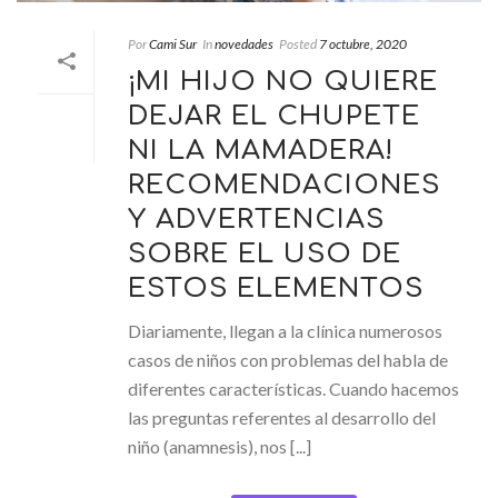
Por
Cami Sur
In
novedades
Posted
7 octubre, 2020
¡MI HIJO NO QUIERE
DEJAR EL CHUPETE
NI LA MAMADERA!
RECOMENDACIONES
Y ADVERTENCIAS
SOBRE EL USO DE
ESTOS ELEMENTOS
Diariamente, llegan a la clínica numerosos
casos de niños con problemas del habla de
diferentes características. Cuando hacemos
las preguntas referentes al desarrollo del
niño (anamnesis), nos [...]