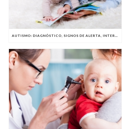
AUTISMO: DIAGNÓSTICO, SIGNOS DE ALERTA, INTERACCIÓN Y FAMILIA