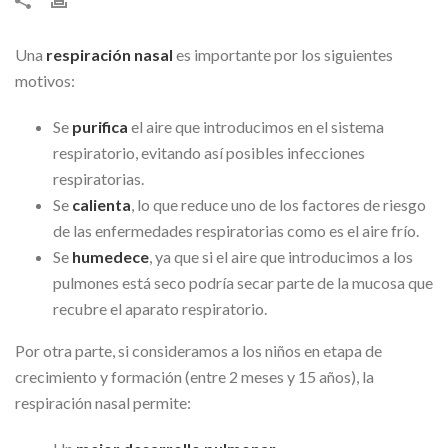
Una
respiración nasal
es importante por los siguientes
motivos:
Se
purifica
el aire que introducimos en el sistema
respiratorio, evitando así posibles infecciones
respiratorias.
Se
calienta
, lo que reduce uno de los factores de riesgo
de las enfermedades respiratorias como es el aire frío.
Se
humedece
, ya que si el aire que introducimos a los
pulmones está seco podría secar parte de la mucosa que
recubre el aparato respiratorio.
Por otra parte, si consideramos a los niños en etapa de
crecimiento y formación (entre 2 meses y 15 años), la
respiración nasal permite: