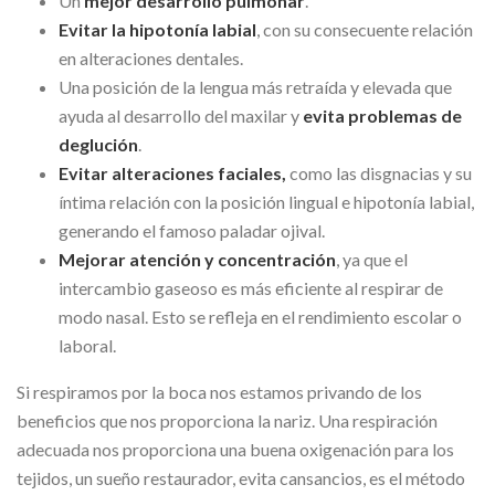
Un
mejor desarrollo pulmonar
.
Evitar la hipotonía labial
, con su consecuente relación
en alteraciones dentales.
Una posición de la lengua más retraída y elevada que
ayuda al desarrollo del maxilar y
evita problemas de
deglución
.
Evitar alteraciones faciales,
como las disgnacias y su
íntima relación con la posición lingual e hipotonía labial,
generando el famoso paladar ojival.
Mejorar atención y concentración
, ya que el
intercambio gaseoso es más eficiente al respirar de
modo nasal. Esto se refleja en el rendimiento escolar o
laboral.
Si respiramos por la boca nos estamos privando de los
beneficios que nos proporciona la nariz. Una respiración
adecuada nos proporciona una buena oxigenación para los
tejidos, un sueño restaurador, evita cansancios, es el método